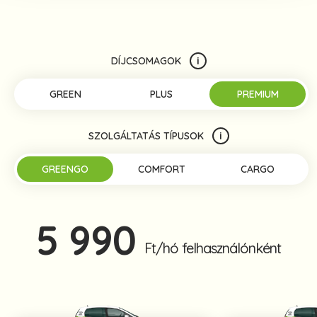
DÍJCSOMAGOK
i
GREEN
PLUS
PREMIUM
SZOLGÁLTATÁS TÍPUSOK
i
GREENGO
COMFORT
CARGO
5 990
Ft/hó felhasználónként