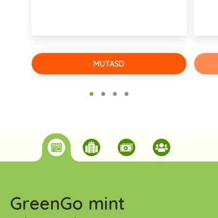
MUTASD
GreenGo mint