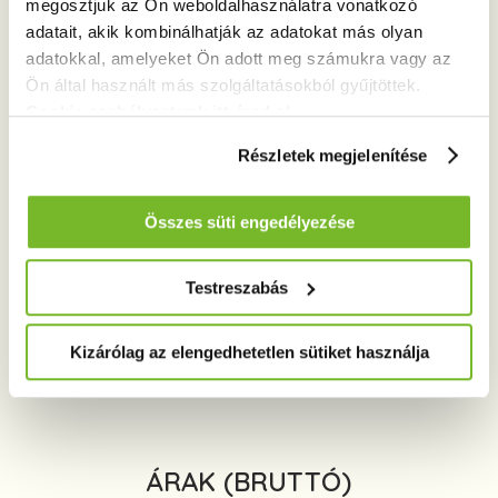
megosztjuk az Ön weboldalhasználatra vonatkozó
adatait, akik kombinálhatják az adatokat más olyan
adatokkal, amelyeket Ön adott meg számukra vagy az
Ön által használt más szolgáltatásokból gyűjtöttek.
Cookie szabályzatunk itt éred el.
Részletek megjelenítése
Összes süti engedélyezése
Testreszabás
ÉRDEKEL
Kizárólag az elengedhetetlen sütiket használja
ÁRAK (BRUTTÓ)