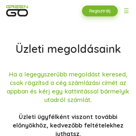
☰
Regisztrálj
Üzleti megoldásaink
Ha a legegyszerűbb megoldást keresed,
csak rögzítsd a cég számlázási címét az
appban és kérj egy kattintással bármelyik
utadról számlát.
Üzleti ügyfélként viszont további
előnyökhöz, kedvezőbb feltételekhez
juthatsz.