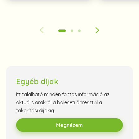
Egyéb díjak
Itt található minden fontos információ az
aktuális árakról a baleseti önrésztől a
takarítási díjakig.
Megnézem