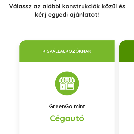
Válassz az alábbi konstrukciók közül és
kérj egyedi ajánlatot!
KISVÁLLALKOZÓKNAK
GreenGo mint
Cégautó